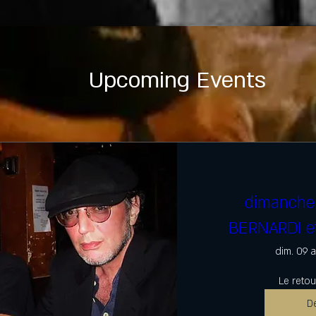
Upcoming Events
dimanche 
BERNARDI e
dim. 09 
Le retou
De