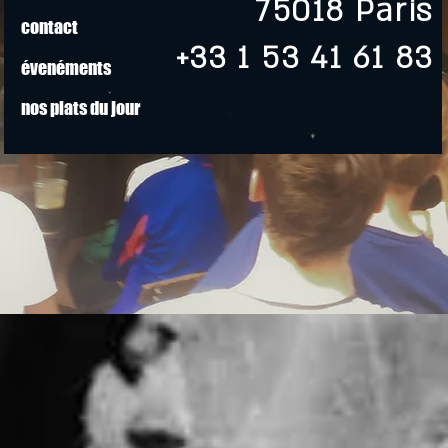
75018 Paris
contact
+33 1 53 41 61 83
évenéments
nos plats du jour