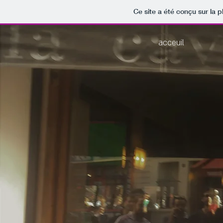
Ce site a été conçu sur la p
acceuil